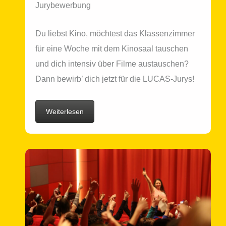
Jurybewerbung
Du liebst Kino, möch­test das Klassenzimmer
für eine Woche mit dem Kinosaal tau­schen
und dich inten­siv über Filme aus­tau­schen?
Dann bewirb’ dich jetzt für die LUCAS-Jurys!
Weiterlesen