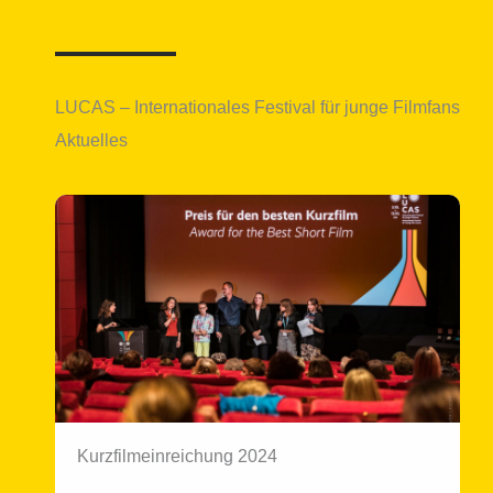
LUCAS – Internationales Festival für junge Filmfans
Aktuelles
Kurzfilmeinreichung 2024