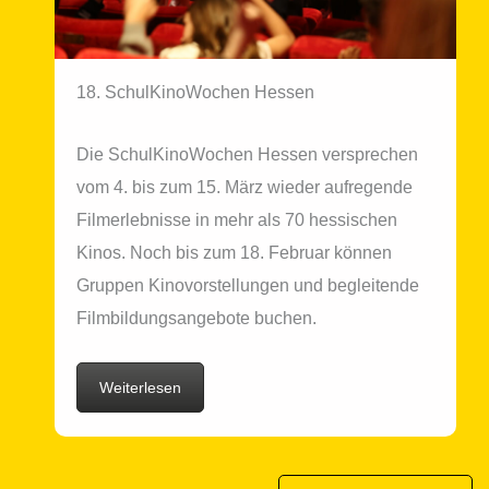
18. SchulKinoWochen Hessen
Die SchulKinoWochen Hessen ver­spre­chen
vom 4. bis zum 15. März wie­der auf­re­gen­de
Filmerlebnisse in mehr als 70 hes­si­schen
Kinos. Noch bis zum 18. Februar kön­nen
Gruppen Kinovorstellungen und beglei­ten­de
Filmbildungsangebote buchen.
Weiterlesen