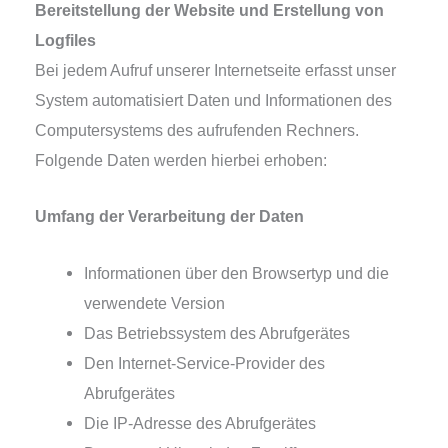
Bereitstellung der Website und Erstellung von
Logfiles
Bei jedem Aufruf unse­rer Internetseite erfasst unser
System auto­ma­ti­siert Daten und Informationen des
Computersystems des auf­ru­fen­den Rechners.
Folgende Daten wer­den hier­bei erhoben:
Umfang der Verarbeitung der Daten
Informationen über den Browsertyp und die
ver­wen­de­te Version
Das Betriebssystem des Abrufgerätes
Den Internet-Service-Provider des
Abrufgerätes
Die IP-Adresse des Abrufgerätes