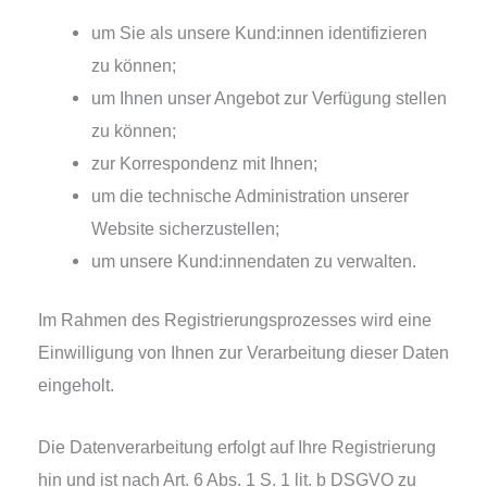
um Sie als unse­re Kund:innen iden­ti­fi­zie­ren
zu können;
um Ihnen unser Angebot zur Verfügung stel­len
zu können;
zur Korrespondenz mit Ihnen;
um die tech­ni­sche Administration unse­rer
Website sicherzustellen;
um unse­re Kund:innendaten zu verwalten.
Im Rahmen des Registrierungsprozesses wird eine
Einwilligung von Ihnen zur Verarbeitung die­ser Daten
eingeholt.
Die Datenverarbeitung erfolgt auf Ihre Registrierung
hin und ist nach Art. 6 Abs. 1 S. 1 lit. b DSGVO zu