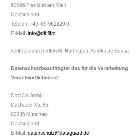
60596 Frankfurt am Main
Deutschland
Telefon: +49–69-961220 0
E‑Mail:
info@dff.film
ver­tre­ten durch Ellen M. Harrington, Aurélio de Sousa
Datenschutzbeauftragter des für die Verarbeitung
Verantwortlichen ist:
DataCo GmbH
Dachauer Str. 65
80335 München
Deutschland
E‑Mail:
datenschutz@dataguard.de