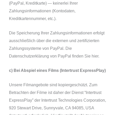
(PayPal, Kreditkarte) — kei­ner­lei Ihrer
Zahlungsinformationen (Kontodaten,
Kreditkartennummer, etc.).
Die Speicherung Ihrer Zahlungsinformationen erfolgt
aus­schließ­lich über die exter­nen und zer­ti­fi­zier­ten
Zahlungssysteme von PayPal. Die
Datenschutzerklärung von PayPal fin­den Sie hier.
c) Bei Abspiel eines Films (Intertrust ExpressPlay)
Unsere Filmangebote sind kopier­ge­schützt. Zum
Betrachten der Filme ist daher der Dienst “Intertrust
ExpressPlay” der Intertrust Technologies Corporation,
920 Stewart Drive, Sunnyvale, CA 94085, USA