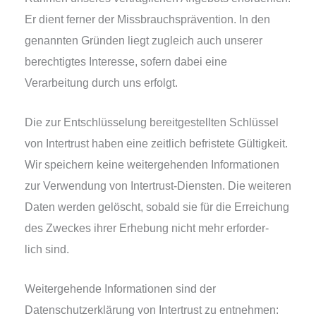
Er dient fer­ner der Missbrauchsprävention. In den
genann­ten Gründen liegt zugleich auch unse­rer
berech­tig­tes Interesse, sofern dabei eine
Verarbeitung durch uns erfolgt.
Die zur Entschlüsselung bereit­ge­stell­ten Schlüssel
von Intertrust haben eine zeit­lich befris­te­te Gültigkeit.
Wir spei­chern kei­ne wei­ter­ge­hen­den Informationen
zur Verwendung von Intertrust-Diensten. Die wei­te­ren
Daten wer­den gelöscht, sobald sie für die Erreichung
des Zweckes ihrer Erhebung nicht mehr erfor­der­
lich sind.
Weitergehende Informationen sind der
Datenschutzerklärung von Intertrust zu ent­neh­men: