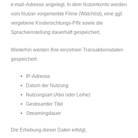
e‑mail-Adresse ange­legt. In dem Nutzerkonto wer­den
vom Nutzer vor­ge­merk­te Filme (Watchlist), eine ggf.
ver­ge­be­ne Kindersichtungs-PIN sowie die
Spracheinstellung dau­er­haft gespeichert.
Weiterhin wer­den Ihre ein­zel­nen Transaktionsdaten
gespeichert:
IP-Adresse
Datum der Nutzung
Nutzungsart (Abo oder Leihe)
Gestreamter Titel
Streamingdauer
Die Erhebung die­ser Daten erfolgt,