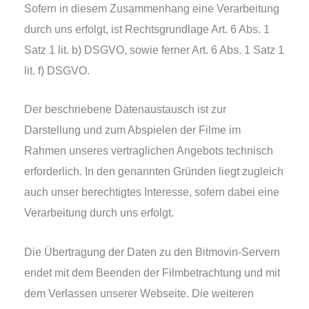
Sofern in die­sem Zusammenhang eine Verarbeitung
durch uns erfolgt, ist Rechtsgrundlage Art. 6 Abs. 1
Satz 1 lit. b) DSGVO, sowie fer­ner Art. 6 Abs. 1 Satz 1
lit. f) DSGVO.
Der beschrie­be­ne Datenaustausch ist zur
Darstellung und zum Abspielen der Filme im
Rahmen unse­res ver­trag­li­chen Angebots tech­nisch
erfor­der­lich. In den genann­ten Gründen liegt zugleich
auch unser berech­tig­tes Interesse, sofern dabei eine
Verarbeitung durch uns erfolgt.
Die Übertragung der Daten zu den Bitmovin-Servern
endet mit dem Beenden der Filmbetrachtung und mit
dem Verlassen unse­rer Webseite. Die wei­te­ren