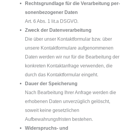
Rechtsgrundlage für die Verarbeitung per­
so­nen­be­zo­ge­ner Daten
Art. 6 Abs. 1 lit.a DSGVO.
Zweck der Datenverarbeitung
Die über unser Kontaktformular bzw. über
unse­re Kontaktformulare auf­ge­nom­me­nen
Daten wer­den wir nur für die Bearbeitung der
kon­kre­ten Kontaktanfrage ver­wen­den, die
durch das Kontaktformular eingeht.
Dauer der Speicherung
Nach Bearbeitung Ihrer Anfrage wer­den die
erho­be­nen Daten unver­züg­lich gelöscht,
soweit kei­ne gesetz­li­chen
Aufbewahrungsfristen bestehen.
Widerspruchs- und