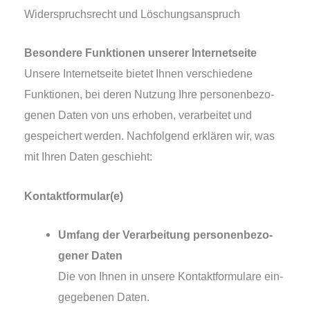
Widerspruchsrecht und Löschungsanspruch
Besondere Funktionen unse­rer Internetseite
Unsere Internetseite bie­tet Ihnen ver­schie­de­ne
Funktionen, bei deren Nutzung Ihre per­so­nen­be­zo­
ge­nen Daten von uns erho­ben, ver­ar­bei­tet und
gespei­chert wer­den. Nachfolgend erklä­ren wir, was
mit Ihren Daten geschieht:
Kontaktformular(e)
Umfang der Verarbeitung per­so­nen­be­zo­
ge­ner Daten
Die von Ihnen in unse­re Kontaktformulare ein­
ge­ge­be­nen Daten.