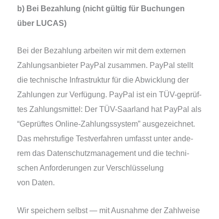
b) Bei Bezahlung (nicht gül­tig für Buchungen
über LUCAS)
Bei der Bezahlung arbei­ten wir mit dem exter­nen
Zahlungsanbieter PayPal zusam­men. PayPal stellt
die tech­ni­sche Infrastruktur für die Abwicklung der
Zahlungen zur Verfügung. PayPal ist ein TÜV-geprüf­
tes Zahlungsmittel: Der TÜV-Saarland hat PayPal als
“Geprüftes Online-Zahlungssystem” aus­ge­zeich­net.
Das mehr­stu­fi­ge Testverfahren umfasst unter ande­
rem das Datenschutzmanagement und die tech­ni­
schen Anforderungen zur Verschlüsselung
von Daten.
Wir spei­chern selbst — mit Ausnahme der Zahlweise