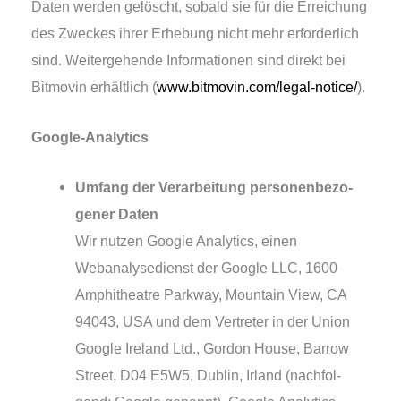
Daten wer­den gelöscht, sobald sie für die Erreichung
des Zweckes ihrer Erhebung nicht mehr erfor­der­lich
sind. Weitergehende Informationen sind direkt bei
Bitmovin erhält­lich (
www.bitmovin.com/legal-notice/
).
Google-Analytics
Umfang der Verarbeitung per­so­nen­be­zo­
ge­ner Daten
Wir nut­zen Google Analytics, einen
Webanalysedienst der Google LLC, 1600
Amphitheatre Parkway, Mountain View, CA
94043, USA und dem Vertreter in der Union
Google Ireland Ltd., Gordon House, Barrow
Street, D04 E5W5, Dublin, Irland (nach­fol­