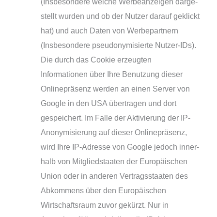
(Insbesondere wel­che Werbeanzeigen dar­ge­
stellt wur­den und ob der Nutzer dar­auf geklickt
hat) und auch Daten von Werbepartnern
(Insbesondere pseud­ony­mi­sier­te Nutzer-IDs).
Die durch das Cookie erzeug­ten
Informationen über Ihre Benutzung die­ser
Onlinepräsenz wer­den an einen Server von
Google in den USA über­tra­gen und dort
gespei­chert. Im Falle der Aktivierung der IP-
Anonymisierung auf die­ser Onlinepräsenz,
wird Ihre IP-Adresse von Google jedoch inner­
halb von Mitgliedstaaten der Europäischen
Union oder in ande­ren Vertragsstaaten des
Abkommens über den Europäischen
Wirtschaftsraum zuvor gekürzt. Nur in