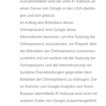
Ausnahmefällen wird die vol­le IP-Adresse an
einen Server von Google in den USA über­tra­
gen und dort gekürzt.
Im Auftrag des Betreibers die­ser
Onlinepräsenz wird Google die­se
Informationen benut­zen, um Ihre Nutzung der
Onlinepräsenz aus­zu­wer­ten, um Reports über
die Aktivitäten der Onlinepräsenz zusam­men­
zu­stel­len und um wei­te­re mit der Nutzung der
Onlinepräsenz und der Internetnutzung ver­
bun­de­ne Dienstleistungen gegen­über dem
Betreiber der Onlinepräsenz zu erbrin­gen. Die
im Rahmen von Google Analytics von Ihrem
Browser über­mit­tel­te IP-Adresse wird nicht mit
ande­ren Daten von Google zusam­men­ge­führt.