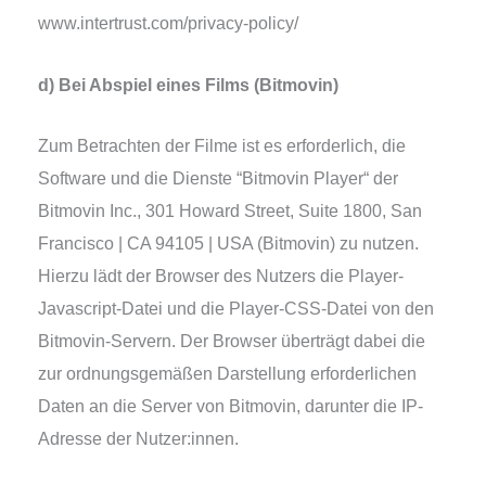
www.intertrust.com/privacy-policy/
d) Bei Abspiel eines Films (Bitmovin)
Zum Betrachten der Filme ist es erfor­der­lich, die
Software und die Dienste “Bitmovin Player“ der
Bitmovin Inc., 301 Howard Street, Suite 1800, San
Francisco | CA 94105 | USA (Bitmovin) zu nut­zen.
Hierzu lädt der Browser des Nutzers die Player-
Javascript-Datei und die Player-CSS-Datei von den
Bitmovin-Servern. Der Browser über­trägt dabei die
zur ord­nungs­ge­mä­ßen Darstellung erfor­der­li­chen
Daten an die Server von Bitmovin, dar­un­ter die IP-
Adresse der Nutzer:innen.