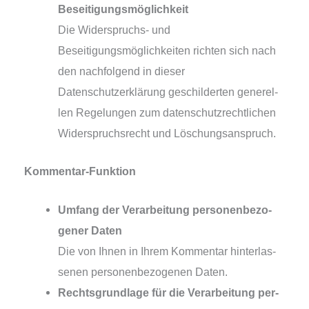
Beseitigungsmöglichkeit
Die Widerspruchs- und
Beseitigungsmöglichkeiten rich­ten sich nach
den nach­fol­gend in die­ser
Datenschutzerklärung geschil­der­ten gene­rel­
len Regelungen zum daten­schutz­recht­li­chen
Widerspruchsrecht und Löschungsanspruch.
Kommentar-Funktion
Umfang der Verarbeitung per­so­nen­be­zo­
ge­ner Daten
Die von Ihnen in Ihrem Kommentar hin­ter­las­
se­nen per­so­nen­be­zo­ge­nen Daten.
Rechtsgrundlage für die Verarbeitung per­