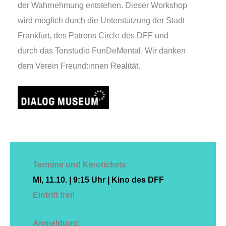
der Wahrnehmung ent­ste­hen. Dieser Workshop
wird mög­lich durch die Unterstützung der Stadt
Frankfurt, des Patrons Circle des DFF und
durch das Tonstudio FunDeMental. Wir dan­ken
dem Verein Freund:innen Realität.
Termine und Kinotickets
MI, 11.10. | 9:15 Uhr | Kino des DFF
Eintritt frei!
Anmeldung: