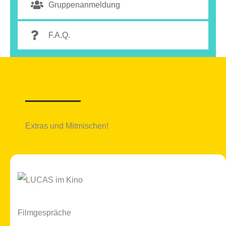
Gruppenanmeldung
F.A.Q.
Extras und Mitmischen!
Filmgespräche