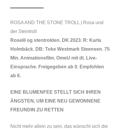
ROSA AND THE STONE TROLL | Rosa und
der Steintroll
Roselil og sten­trol­den. DK 2023. R: Karla
Holmbäck. DB: Toke Westmark Steensen. 75
Min. Animationsfilm. OmeU mit dt. Live-
Einsprache. Freigegeben ab 0. Empfohlen
ab 6.
EINE BLUMENFEE STELLT SICH IHREN
ÄNGSTEN, UM EINE NEU GEWONNENE
FREUNDIN ZU RETTEN
Nicht mehr allein zu sein, das wünscht sich die