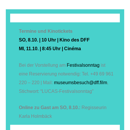
Termine und Kinotickets
SO, 8.10. | 10 Uhr | Kino des DFF
MI, 11.10. | 8:45 Uhr | Cinéma
Bei der Vorstellung am
Festivalsonntag
ist
eine Reservierung not­wen­dig: Tel. +49 69 961
220 – 220 | Mail:
museumsbesuch@dff.film
,
Stichwort: “LUCAS-Festivalsonntag”
Online zu Gast am SO, 8.10.:
Regisseurin
Karla Holmbäck